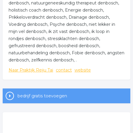
denbosch, natuurgeneeskundig therapeut denbosch,
holistisch coach denbosch, Energie denbosch,
Prikkeloverdracht denbosch, Drainage denbosch,
Voeding denbosch, Psyche denbosch, niet lekker in
mijn vel denbosch, ik zit vast denbosch, ik loop in
rondjes denbosch, stressklachten denbosch,
gefrustreerd denbosch, boosheid denbosch,
natuurbehandeling denbosch, Fobie denbosch, angsten
denbosch, zelfkennis denbosch, .
Naar Praktijk Reiju Tai
contact
website
bedrijf gratis toevoegen