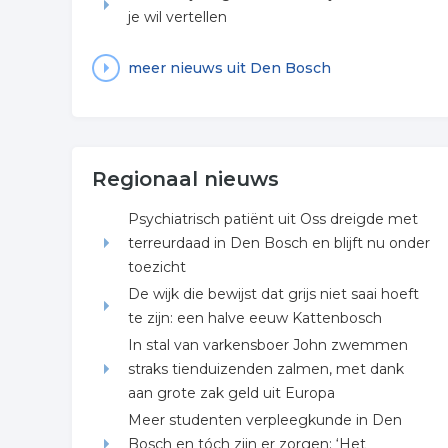
je wil vertellen
meer nieuws uit Den Bosch
Regionaal nieuws
Psychiatrisch patiënt uit Oss dreigde met
terreurdaad in Den Bosch en blijft nu onder
toezicht
De wijk die bewijst dat grijs niet saai hoeft
te zijn: een halve eeuw Kattenbosch
In stal van varkensboer John zwemmen
straks tienduizenden zalmen, met dank
aan grote zak geld uit Europa
Meer studenten verpleegkunde in Den
Bosch en tóch zijn er zorgen: ‘Het