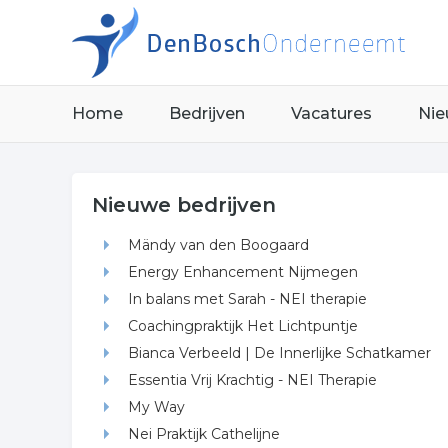
Home
Bedrijven
Vacatures
Nie
Nieuwe bedrijven
Mändy van den Boogaard
Energy Enhancement Nijmegen
In balans met Sarah - NEI therapie
Coachingpraktijk Het Lichtpuntje
Bianca Verbeeld | De Innerlijke Schatkamer
Essentia Vrij Krachtig - NEI Therapie
My Way
Nei Praktijk Cathelijne