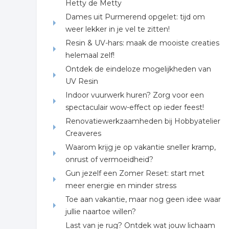
Hetty de Metty
Dames uit Purmerend opgelet: tijd om
weer lekker in je vel te zitten!
Resin & UV-hars: maak de mooiste creaties
helemaal zelf!
Ontdek de eindeloze mogelijkheden van
UV Resin
Indoor vuurwerk huren? Zorg voor een
spectaculair wow-effect op ieder feest!
Renovatiewerkzaamheden bij Hobbyatelier
Creaveres
Waarom krijg je op vakantie sneller kramp,
onrust of vermoeidheid?
Gun jezelf een Zomer Reset: start met
meer energie en minder stress
Toe aan vakantie, maar nog geen idee waar
jullie naartoe willen?
Last van je rug? Ontdek wat jouw lichaam