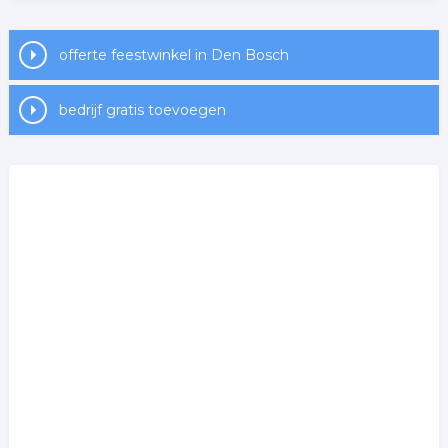
offerte feestwinkel in Den Bosch
bedrijf gratis toevoegen