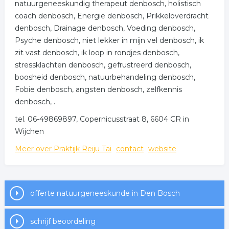
natuurgeneeskundig therapeut denbosch, holistisch
coach denbosch, Energie denbosch, Prikkeloverdracht
denbosch, Drainage denbosch, Voeding denbosch,
Psyche denbosch, niet lekker in mijn vel denbosch, ik
zit vast denbosch, ik loop in rondjes denbosch,
stressklachten denbosch, gefrustreerd denbosch,
boosheid denbosch, natuurbehandeling denbosch,
Fobie denbosch, angsten denbosch, zelfkennis
denbosch, .
tel. 06-49869897, Copernicusstraat 8, 6604 CR in
Wijchen
Meer over Praktijk Reiju Tai
contact
website
offerte natuurgeneeskunde in Den Bosch
schrijf beoordeling